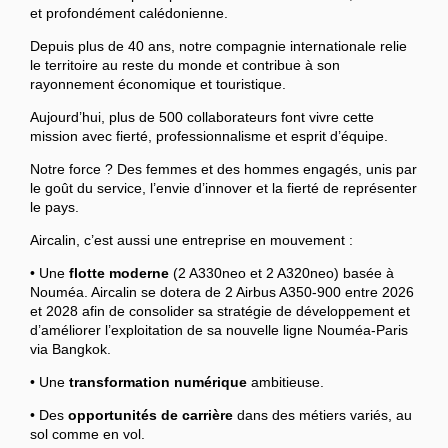
et profondément calédonienne.
Depuis plus de 40 ans, notre compagnie internationale relie
le territoire au reste du monde et contribue à son
rayonnement économique et touristique.
Aujourd’hui, plus de 500 collaborateurs font vivre cette
mission avec fierté, professionnalisme et esprit d’équipe.
Notre force ? Des femmes et des hommes engagés, unis par
le goût du service, l’envie d’innover et la fierté de représenter
le pays.
Aircalin, c’est aussi une entreprise en mouvement :
• Une
flotte moderne
(2 A330neo et 2 A320neo) basée à
Nouméa. Aircalin se dotera de 2 Airbus A350-900 entre 2026
et 2028 afin de consolider sa stratégie de développement et
d’améliorer l’exploitation de sa nouvelle ligne Nouméa-Paris
via Bangkok.
• Une
transformation numérique
ambitieuse.
• Des
opportunités de carrière
dans des métiers variés, au
sol comme en vol.