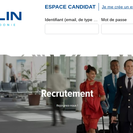
ESPACE CANDIDAT
Je me crée un e
Identifiant (email, de type exemple@exemple.fr)
Mot de passe