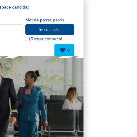
space candidat
Mot de passe perdu
Rester connecté
0