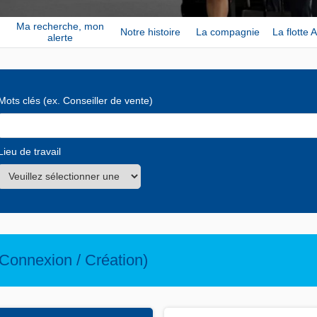
Ma recherche, mon
Notre histoire
La compagnie
La flotte A
alerte
Mots clés
(ex. Conseiller de vente)
Lieu de travail
Connexion / Création)