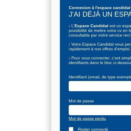
Connexion à l'espace candidat
J'AI DÉJÀ UN ES
›
L'
Espace Candidat
est un espac
possibilité de mettre votre cv en l
consultable par notre service rec
›
Votre Espace Candidat vous per
rapidement à nos offres d'emploi.
›
Pour vous connecter, c'est simple
identifiants dans le bloc ci-dessou
Identifiant (email, de type exem
Mot de passe
Mot de passe perdu
Rester connecté