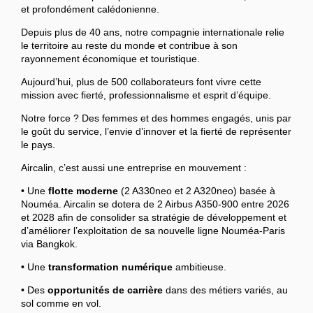
et profondément calédonienne.
Depuis plus de 40 ans, notre compagnie internationale relie
le territoire au reste du monde et contribue à son
rayonnement économique et touristique.
Aujourd’hui, plus de 500 collaborateurs font vivre cette
mission avec fierté, professionnalisme et esprit d’équipe.
Notre force ? Des femmes et des hommes engagés, unis par
le goût du service, l’envie d’innover et la fierté de représenter
le pays.
Aircalin, c’est aussi une entreprise en mouvement :
• Une
flotte moderne
(2 A330neo et 2 A320neo) basée à
Nouméa. Aircalin se dotera de 2 Airbus A350-900 entre 2026
et 2028 afin de consolider sa stratégie de développement et
d’améliorer l’exploitation de sa nouvelle ligne Nouméa-Paris
via Bangkok.
• Une
transformation numérique
ambitieuse.
• Des
opportunités de carrière
dans des métiers variés, au
sol comme en vol.