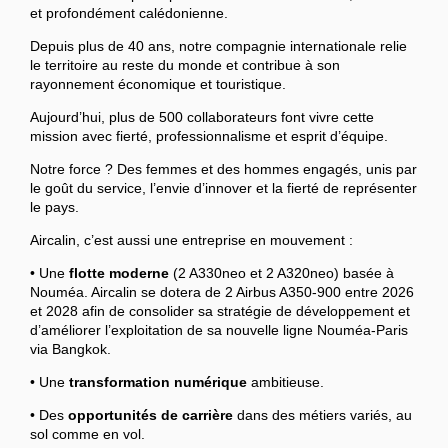
et profondément calédonienne.
Depuis plus de 40 ans, notre compagnie internationale relie
le territoire au reste du monde et contribue à son
rayonnement économique et touristique.
Aujourd’hui, plus de 500 collaborateurs font vivre cette
mission avec fierté, professionnalisme et esprit d’équipe.
Notre force ? Des femmes et des hommes engagés, unis par
le goût du service, l’envie d’innover et la fierté de représenter
le pays.
Aircalin, c’est aussi une entreprise en mouvement :
• Une
flotte moderne
(2 A330neo et 2 A320neo) basée à
Nouméa. Aircalin se dotera de 2 Airbus A350-900 entre 2026
et 2028 afin de consolider sa stratégie de développement et
d’améliorer l’exploitation de sa nouvelle ligne Nouméa-Paris
via Bangkok.
• Une
transformation numérique
ambitieuse.
• Des
opportunités de carrière
dans des métiers variés, au
sol comme en vol.